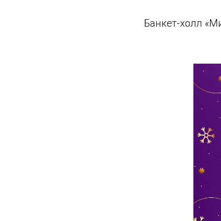
Банкет-холл «М