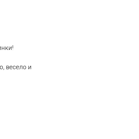
инки!
, весело и