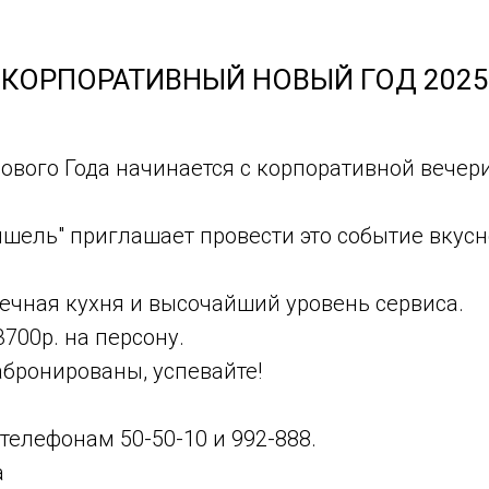
КОРПОРАТИВНЫЙ НОВЫЙ ГОД 2025
ового Года начинается с корпоративной вечер
шель" приглашает провести это событие вкусно
ечная кухня и высочайший уровень сервиса.
3700р. на персону.
абронированы, успевайте!
телефонам 50-50-10 и 992-888.
а